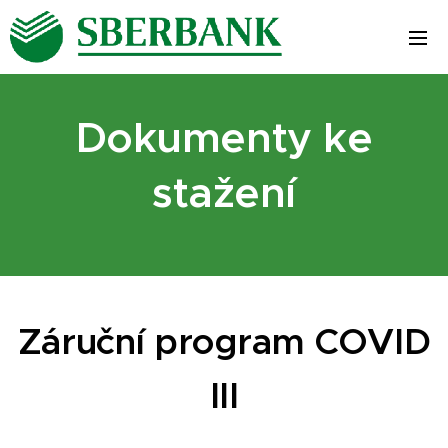
Dokumenty ke
stažení
Záruční program COVID
III