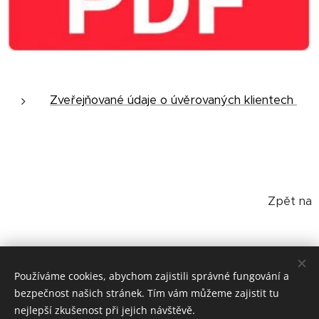
Zveřejňované údaje o úvěrovaných klientech
Zpět na
Ostatní dokumenty
Používáme cookies, abychom zajistili správné fungování a
bezpečnost našich stránek. Tím vám můžeme zajistit tu
nejlepší zkušenost při jejich návštěvě.