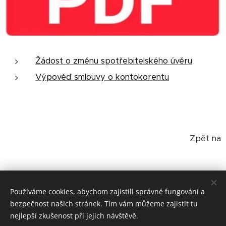
Žádost o změnu spotřebitelského úvěru
Výpověď smlouvy o kontokorentu
Zpět na
Ostatní dokumenty
Používáme cookies, abychom zajistili správné fungování a
bezpečnost našich stránek. Tím vám můžeme zajistit tu
nejlepší zkušenost při jejich návštěvě.