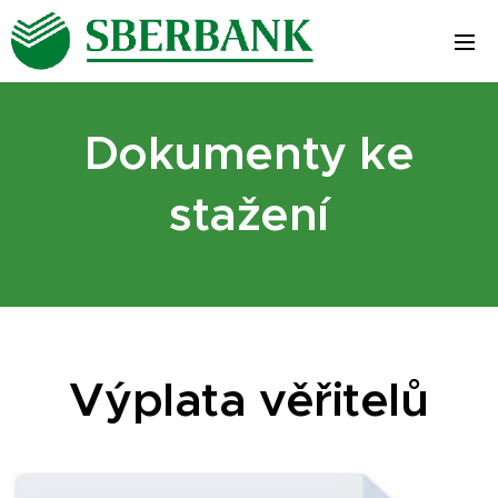
Dokumenty ke
stažení
Výplata věřitelů