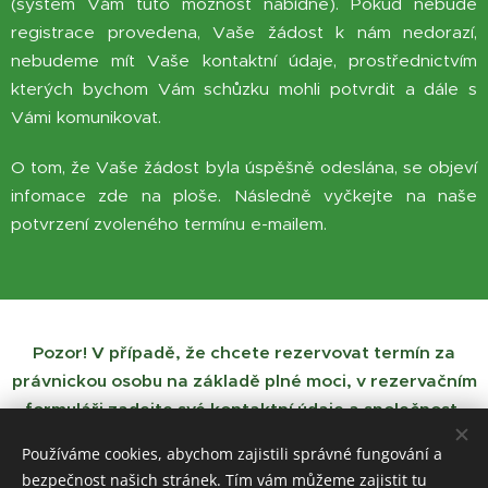
(systém Vám tuto možnost nabídne). Pokud nebude
registrace provedena, Vaše žádost k nám nedorazí,
nebudeme mít Vaše kontaktní údaje, prostřednictvím
kterých bychom Vám schůzku mohli potvrdit a dále s
Vámi komunikovat.
O tom, že Vaše žádost byla úspěšně odeslána, se objeví
infomace zde na ploše. Následně vyčkejte na naše
potvrzení zvoleného termínu e-mailem.
Pozor! V případě, že chcete rezervovat termín za
právnickou osobu na základě plné moci, v rezervačním
formuláři zadejte své kontaktní údaje a společnost,
kterou zastupujete
Používáme cookies, abychom zajistili správné fungování a
bezpečnost našich stránek. Tím vám můžeme zajistit tu