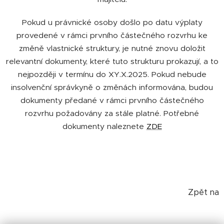
Pokud u právnické osoby došlo po datu výplaty
provedené v rámci prvního částečného rozvrhu ke
změně vlastnické struktury, je nutné znovu doložit
relevantní dokumenty, které tuto strukturu prokazují, a to
nejpozději v termínu do XY.X.2025. Pokud nebude
insolvenční správkyně o změnách informována, budou
dokumenty předané v rámci prvního částečného
rozvrhu požadovány za stále platné. Potřebné
dokumenty naleznete
ZDE
Zpět na