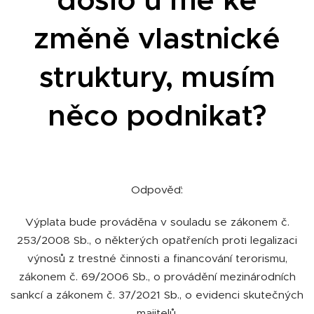
změně vlastnické
struktury, musím
něco podnikat?
Odpověď:
Výplata bude prováděna v souladu se zákonem č.
253/2008 Sb., o některých opatřeních proti legalizaci
výnosů z trestné činnosti a financování terorismu,
zákonem č. 69/2006 Sb., o provádění mezinárodních
sankcí a zákonem č. 37/2021 Sb., o evidenci skutečných
majitelů.