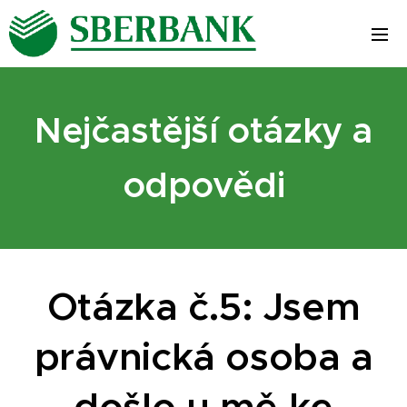
Nejčastější otázky a
odpovědi
Otázka č.5:
Jsem
právnická osoba a
došlo u mě ke