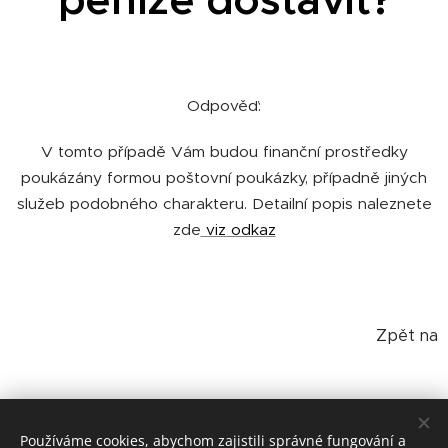
Odpověď:
V tomto případě Vám budou finanční prostředky
poukázány formou poštovní poukázky, případně jiných
služeb podobného charakteru. Detailní popis naleznete
zde
viz odkaz
Zpět na
Otázky a odpovědi
Používáme cookies, abychom zajistili správné fungování a