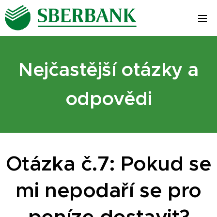
Nejčastější otázky a
odpovědi
Otázka č.7: Pokud se
mi nepodaří se pro
peníze dostavit?