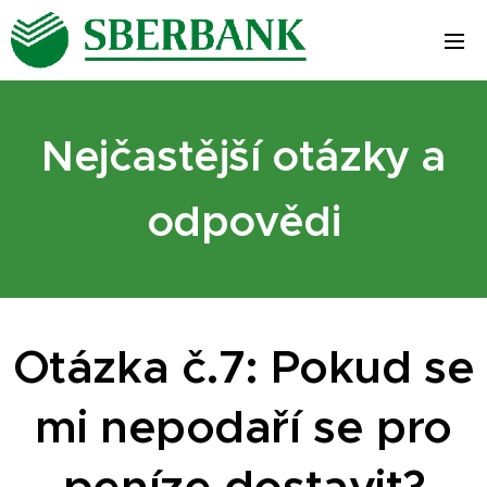
Nejčastější otázky a
odpovědi
Otázka č.7: Pokud se
mi nepodaří se pro
peníze dostavit?