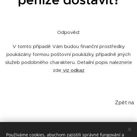
Odpověď:
V tomto případě Vám budou finanční prostředky
poukázány formou poštovní poukázky, případně jiných
služeb podobného charakteru. Detailní popis naleznete
zde
viz odkaz
Zpět na
Otázky a odpovědi
Používáme cookies, abychom zajistili správné fungování a